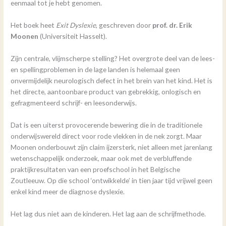
eenmaal tot je hebt genomen.
Het boek heet
Exit Dyslexie
, geschreven door
prof. dr. Erik
Moonen
(Universiteit Hasselt).
Zijn centrale, vlijmscherpe stelling? Het overgrote deel van de lees-
en spellingproblemen in de lage landen is helemaal geen
onvermijdelijk neurologisch defect in het brein van het kind. Het is
het directe, aantoonbare product van gebrekkig, onlogisch en
gefragmenteerd schrijf- en leesonderwijs.
Dat is een uiterst provocerende bewering die in de traditionele
onderwijswereld direct voor rode vlekken in de nek zorgt. Maar
Moonen onderbouwt zijn claim ijzersterk, niet alleen met jarenlang
wetenschappelijk onderzoek, maar ook met de verbluffende
praktijkresultaten van een proefschool in het Belgische
Zoutleeuw. Op die school ‘ontwikkelde’ in tien jaar tijd vrijwel geen
enkel kind meer de diagnose dyslexie.
Het lag dus niet aan de kinderen. Het lag aan de schrijfmethode.