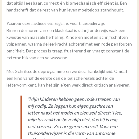
dat altijd
leesbaar, correct én biomechanisch efficiënt
is. Een
handschrift dat de rest van hun leven moeiteloos standhoudt.
Waarom deze methode een zegen is voor thuisonderwijs
Binnen de muren van een klaslokaal is schrijfonderwijs vaak een
kwestie van massale herhaling. Kinderen moeten schrijfschriften
volpennen, waarna de leerkracht achteraf met een rode pen fouten
omcirkelt. Dat proces is traag, frustrerend en vraagt constant de
externe blik van een volwassene.
Met Schriftcode deprogrammeren we die afhankelijkheid. Omdat
een kind vanaf de eerste dag de logische regels achter de
lettervorm kent, kan het zijn eigen werk direct kritisch analyseren.
“Mijn kinderen hebben geen rode strepen van
mij nodig. Ze leggen hun eigen geschreven
letter naast het model en zien zelf direct: ‘Hee,
mijn lus raakt de bovenlijn niet, dus hij is nog
niet correct.’ Ze corrigeren zichzelf. Voor een
thuisonderwijzer is die vorm van autonome