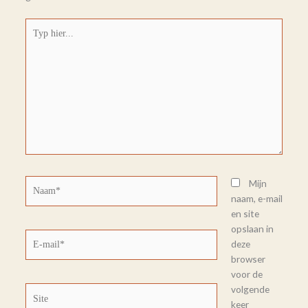
Typ
hier...
Naam*
Mijn
naam, e-mail
en site
opslaan in
E-
deze
mail*
browser
voor de
volgende
Site
keer