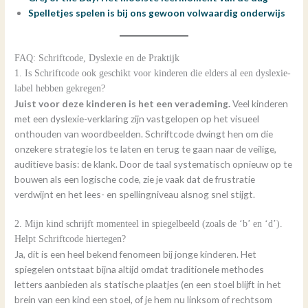
Spelletjes spelen is bij ons gewoon volwaardig onderwijs
FAQ: Schriftcode, Dyslexie en de Praktijk
1. Is Schriftcode ook geschikt voor kinderen die elders al een dyslexie-
label hebben gekregen?
Juist voor deze kinderen is het een verademing.
Veel kinderen
met een dyslexie-verklaring zijn vastgelopen op het visueel
onthouden van woordbeelden. Schriftcode dwingt hen om die
onzekere strategie los te laten en terug te gaan naar de veilige,
auditieve basis: de klank. Door de taal systematisch opnieuw op te
bouwen als een logische code, zie je vaak dat de frustratie
verdwijnt en het lees- en spellingniveau alsnog snel stijgt.
2. Mijn kind schrijft momenteel in spiegelbeeld (zoals de ‘b’ en ‘d’).
Helpt Schriftcode hiertegen?
Ja, dit is een heel bekend fenomeen bij jonge kinderen. Het
spiegelen ontstaat bijna altijd omdat traditionele methodes
letters aanbieden als statische plaatjes (en een stoel blijft in het
brein van een kind een stoel, of je hem nu linksom of rechtsom