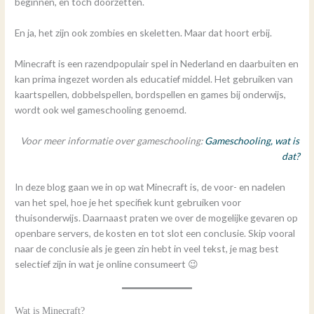
beginnen, en toch doorzetten.
En ja, het zijn ook zombies en skeletten. Maar dat hoort erbij.
Minecraft is een razendpopulair spel in Nederland en daarbuiten en
kan prima ingezet worden als educatief middel. Het gebruiken van
kaartspellen, dobbelspellen, bordspellen en games bij onderwijs,
wordt ook wel gameschooling genoemd.
Voor meer informatie over gameschooling:
Gameschooling, wat is
dat?
In deze blog gaan we in op wat Minecraft is, de voor- en nadelen
van het spel, hoe je het specifiek kunt gebruiken voor
thuisonderwijs. Daarnaast praten we over de mogelijke gevaren op
openbare servers, de kosten en tot slot een conclusie. Skip vooral
naar de conclusie als je geen zin hebt in veel tekst, je mag best
selectief zijn in wat je online consumeert 😉
Wat is Minecraft?