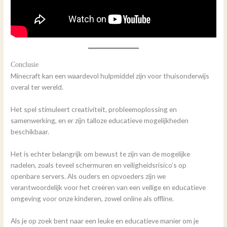
Conclusie
Minecraft kan een waardevol hulpmiddel zijn voor thuisonderwijs
overal ter wereld.
Het spel stimuleert creativiteit, probleemoplossing en
samenwerking, en er zijn talloze educatieve mogelijkheden
beschikbaar.
Het is echter belangrijk om bewust te zijn van de mogelijke
nadelen, zoals teveel schermuren en veiligheidsrisico’s op
openbare servers. Als ouders en opvoeders zijn we
verantwoordelijk voor het creëren van een veilige en educatieve
omgeving voor onze kinderen, zowel online als offline.
Als je op zoek bent naar een leuke en educatieve manier om je