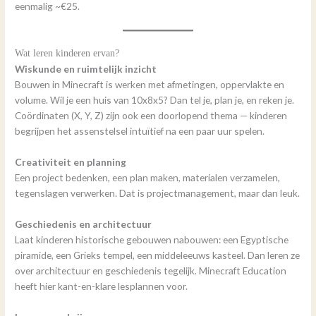
eenmalig ~€25.
Wat leren kinderen ervan?
Wiskunde en ruimtelijk inzicht
Bouwen in Minecraft is werken met afmetingen, oppervlakte en
volume. Wil je een huis van 10x8x5? Dan tel je, plan je, en reken je.
Coördinaten (X, Y, Z) zijn ook een doorlopend thema — kinderen
begrijpen het assenstelsel intuïtief na een paar uur spelen.
Creativiteit en planning
Een project bedenken, een plan maken, materialen verzamelen,
tegenslagen verwerken. Dat is projectmanagement, maar dan leuk.
Geschiedenis en architectuur
Laat kinderen historische gebouwen nabouwen: een Egyptische
piramide, een Grieks tempel, een middeleeuws kasteel. Dan leren ze
over architectuur en geschiedenis tegelijk. Minecraft Education
heeft hier kant-en-klare lesplannen voor.