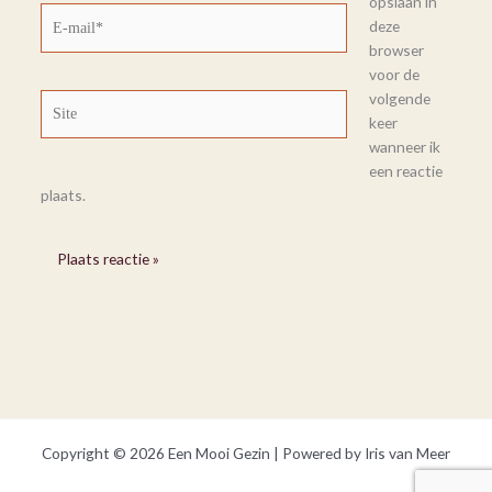
opslaan in
E-
deze
mail*
browser
voor de
volgende
Site
keer
wanneer ik
een reactie
plaats.
Copyright © 2026 Een Mooi Gezin | Powered by Iris van Meer