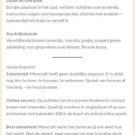
Lezen en schrijven
Bordjes plaatsen in het spel, verhalen schrijven over je wereld,
instructies volgen voor bouwprojecten, chatten met anderen —
taalvaardigheid sluipt er vanzelf in
Aardrijkskunde
Verschillende biomen (woestijn, toendra, jungle, oceaan) geven
aanleiding voor gesprekken over klimaat, flora en fauna.
Aandachtspunten
Schermtijd
: Minecraft heeft geen duidelijke
stopcues
. Er is altijd
nog iets te doen, te bouwen, te verkennen. Spreek van tevoren af
hoe lang — en houd je eraan.
Online servers
: Op publieke servers kunnen kinderen in contact
komen met vreemden. Speel bij voorkeur in singleplayer of op een
privéserver met bekenden. Blijf in de buurt als je kind online speelt.
Betrokkenheid
: Minecraft werkt het beste als jij ook weet hoe
het werkt. Niet als expert, maar genoeg om mee te praten als je