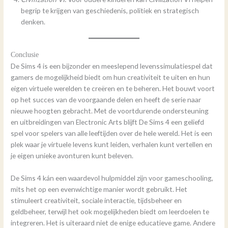
begrip te krijgen van geschiedenis, politiek en strategisch
denken.
Conclusie
De Sims 4 is een bijzonder en meeslepend levenssimulatiespel dat
gamers de mogelijkheid biedt om hun creativiteit te uiten en hun
eigen virtuele werelden te creëren en te beheren. Het bouwt voort
op het succes van de voorgaande delen en heeft de serie naar
nieuwe hoogten gebracht. Met de voortdurende ondersteuning
en uitbreidingen van Electronic Arts blijft De Sims 4 een geliefd
spel voor spelers van alle leeftijden over de hele wereld. Het is een
plek waar je virtuele levens kunt leiden, verhalen kunt vertellen en
je eigen unieke avonturen kunt beleven.
De Sims 4 kán een waardevol hulpmiddel zijn voor gameschooling,
mits het op een evenwichtige manier wordt gebruikt. Het
stimuleert creativiteit, sociale interactie, tijdsbeheer en
geldbeheer, terwijl het ook mogelijkheden biedt om leerdoelen te
integreren. Het is uiteraard niet de enige educatieve game. Andere