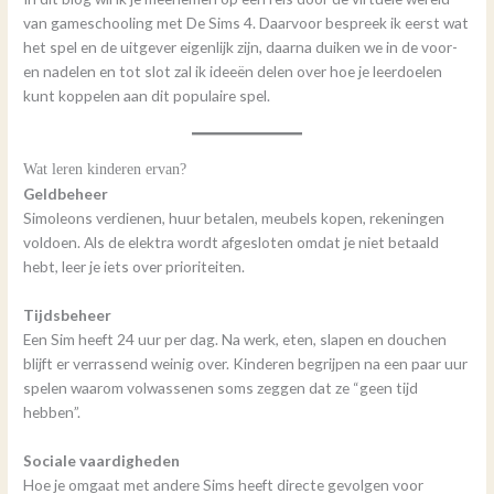
van gameschooling met De Sims 4. Daarvoor bespreek ik eerst wat
het spel en de uitgever eigenlijk zijn, daarna duiken we in de voor-
en nadelen en tot slot zal ik ideeën delen over hoe je leerdoelen
kunt koppelen aan dit populaire spel.
Wat leren kinderen ervan?
Geldbeheer
Simoleons verdienen, huur betalen, meubels kopen, rekeningen
voldoen. Als de elektra wordt afgesloten omdat je niet betaald
hebt, leer je iets over prioriteiten.
Tijdsbeheer
Een Sim heeft 24 uur per dag. Na werk, eten, slapen en douchen
blijft er verrassend weinig over. Kinderen begrijpen na een paar uur
spelen waarom volwassenen soms zeggen dat ze “geen tijd
hebben”.
Sociale vaardigheden
Hoe je omgaat met andere Sims heeft directe gevolgen voor