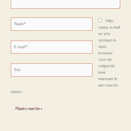
Naam*
Mijn
naam, e-mail
en site
opslaan in
E-
deze
mail*
browser
voor de
volgende
Site
keer
wanneer ik
een reactie
plaats.