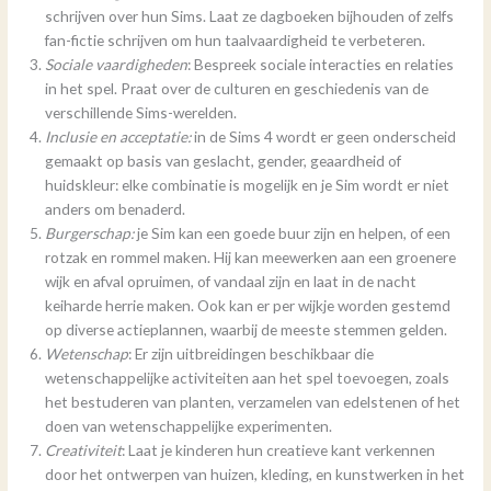
schrijven over hun Sims. Laat ze dagboeken bijhouden of zelfs
fan-fictie schrijven om hun taalvaardigheid te verbeteren.
Sociale vaardigheden
: Bespreek sociale interacties en relaties
in het spel. Praat over de culturen en geschiedenis van de
verschillende Sims-werelden.
Inclusie en acceptatie:
in de Sims 4 wordt er geen onderscheid
gemaakt op basis van geslacht, gender, geaardheid of
huidskleur: elke combinatie is mogelijk en je Sim wordt er niet
anders om benaderd.
Burgerschap:
je Sim kan een goede buur zijn en helpen, of een
rotzak en rommel maken. Hij kan meewerken aan een groenere
wijk en afval opruimen, of vandaal zijn en laat in de nacht
keiharde herrie maken. Ook kan er per wijkje worden gestemd
op diverse actieplannen, waarbij de meeste stemmen gelden.
Wetenschap
: Er zijn uitbreidingen beschikbaar die
wetenschappelijke activiteiten aan het spel toevoegen, zoals
het bestuderen van planten, verzamelen van edelstenen of het
doen van wetenschappelijke experimenten.
Creativiteit
: Laat je kinderen hun creatieve kant verkennen
door het ontwerpen van huizen, kleding, en kunstwerken in het