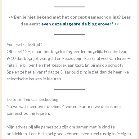
>> Ben je niet bekend met het concept gameschooling? Lees
dan eerst
even deze uitgebreide blog erover!
<<
Voor welke leeftijd?
Officieel 12+, maar met begeleiding eerder mogelijk. Een kind van
9-10 dat begrijpt wat geld en keuzes zijn, kan er al veel van leren —
mits jij erbij bent en het gesprek aangaat. En bij mij op schoot?
Spelen ze het al vanaf dat ze 3 jaar oud zijn: je ziet dan de heerlijke
eclectische keuzes in kleuren
De Sims 4 en Gameschooling
Nu we wat meer over de Sims 4 weten, kunnen we de link met
gameschooling leggen.
Mijn advies bij
alle
games zou zijn om samen met je kind te
ontdekken. Leer het spel goed kennen, eventueel rustig in je eigen