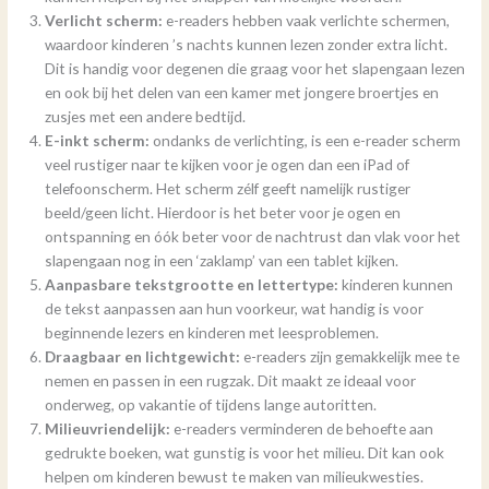
Verlicht scherm:
e-readers hebben vaak verlichte schermen,
waardoor kinderen ’s nachts kunnen lezen zonder extra licht.
Dit is handig voor degenen die graag voor het slapengaan lezen
en ook bij het delen van een kamer met jongere broertjes en
zusjes met een andere bedtijd.
E-inkt scherm:
ondanks de verlichting, is een e-reader scherm
veel rustiger naar te kijken voor je ogen dan een iPad of
telefoonscherm. Het scherm zélf geeft namelijk rustiger
beeld/geen licht. Hierdoor is het beter voor je ogen en
ontspanning en óók beter voor de nachtrust dan vlak voor het
slapengaan nog in een ‘zaklamp’ van een tablet kijken.
Aanpasbare tekstgrootte en lettertype:
kinderen kunnen
de tekst aanpassen aan hun voorkeur, wat handig is voor
beginnende lezers en kinderen met leesproblemen.
Draagbaar en lichtgewicht:
e-readers zijn gemakkelijk mee te
nemen en passen in een rugzak. Dit maakt ze ideaal voor
onderweg, op vakantie of tijdens lange autoritten.
Milieuvriendelijk:
e-readers verminderen de behoefte aan
gedrukte boeken, wat gunstig is voor het milieu. Dit kan ook
helpen om kinderen bewust te maken van milieukwesties.