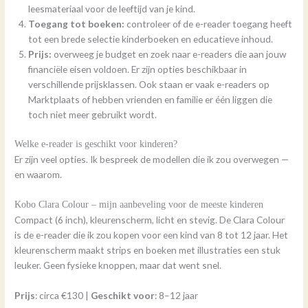
leesmateriaal voor de leeftijd van je kind.
Toegang tot boeken:
controleer of de e-reader toegang heeft
tot een brede selectie kinderboeken en educatieve inhoud.
Prijs:
overweeg je budget en zoek naar e-readers die aan jouw
financiële eisen voldoen. Er zijn opties beschikbaar in
verschillende prijsklassen. Ook staan er vaak e-readers op
Marktplaats of hebben vrienden en familie er één liggen die
toch niet meer gebruikt wordt.
Welke e-reader is geschikt voor kinderen?
Er zijn veel opties. Ik bespreek de modellen die ik zou overwegen —
en waarom.
Kobo Clara Colour – mijn aanbeveling voor de meeste kinderen
Compact (6 inch), kleurenscherm, licht en stevig. De Clara Colour
is de e-reader die ik zou kopen voor een kind van 8 tot 12 jaar. Het
kleurenscherm maakt strips en boeken met illustraties een stuk
leuker. Geen fysieke knoppen, maar dat went snel.
Prijs
: circa €130 |
Geschikt voor
: 8–12 jaar