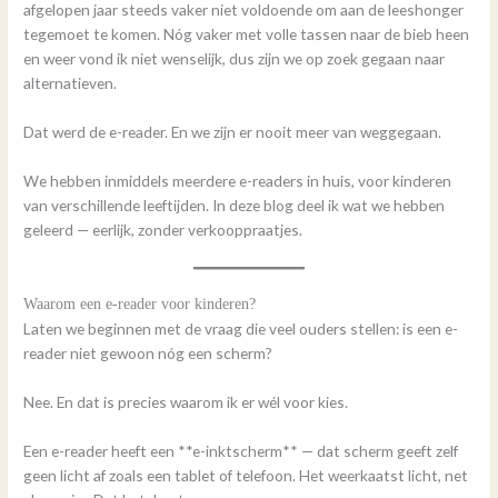
afgelopen jaar steeds vaker niet voldoende om aan de leeshonger
tegemoet te komen. Nóg vaker met volle tassen naar de bieb heen
en weer vond ik niet wenselijk, dus zijn we op zoek gegaan naar
alternatieven.
Dat werd de e-reader. En we zijn er nooit meer van weggegaan.
We hebben inmiddels meerdere e-readers in huis, voor kinderen
van verschillende leeftijden. In deze blog deel ik wat we hebben
geleerd — eerlijk, zonder verkooppraatjes.
Waarom een e-reader voor kinderen?
Laten we beginnen met de vraag die veel ouders stellen: is een e-
reader niet gewoon nóg een scherm?
Nee. En dat is precies waarom ik er wél voor kies.
Een e-reader heeft een **e-inktscherm** — dat scherm geeft zelf
geen licht af zoals een tablet of telefoon. Het weerkaatst licht, net