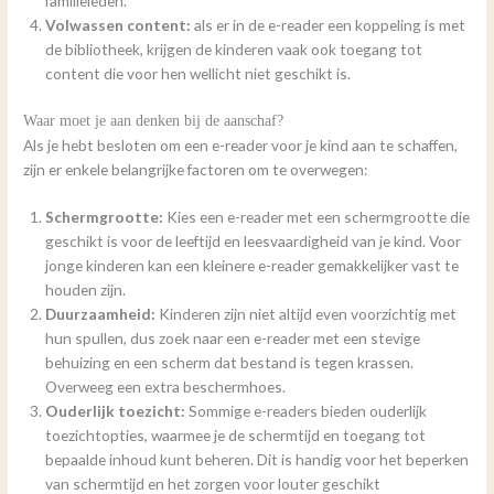
familieleden.
Volwassen content:
als er in de e-reader een koppeling is met
de bibliotheek, krijgen de kinderen vaak ook toegang tot
content die voor hen wellicht niet geschikt is.
Waar moet je aan denken bij de aanschaf?
Als je hebt besloten om een e-reader voor je kind aan te schaffen,
zijn er enkele belangrijke factoren om te overwegen:
Schermgrootte:
Kies een e-reader met een schermgrootte die
geschikt is voor de leeftijd en leesvaardigheid van je kind. Voor
jonge kinderen kan een kleinere e-reader gemakkelijker vast te
houden zijn.
Duurzaamheid:
Kinderen zijn niet altijd even voorzichtig met
hun spullen, dus zoek naar een e-reader met een stevige
behuizing en een scherm dat bestand is tegen krassen.
Overweeg een extra beschermhoes.
Ouderlijk toezicht:
Sommige e-readers bieden ouderlijk
toezichtopties, waarmee je de schermtijd en toegang tot
bepaalde inhoud kunt beheren. Dit is handig voor het beperken
van schermtijd en het zorgen voor louter geschikt