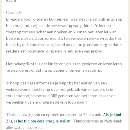
gaan!
Conclusie
E-readers voor kinderen kunnen een waardevolle aanvulling zijn op
het thuisonderwijs en de leeservaring van je kind. Ze bieden
toegang tot een schat aan boeken en kunnen het leren leuk en
boeiend maken. Door zorgvuldig te overwegen welke e-reader het
beste bij de behoeften van je kind past, kun je ervoor zorgen dat e-
readers een positieve rol spelen in het leven van je kind.
Het belangrijkste is dat kinderen van lezen genieten en lezen leren
te waarderen, of dat nu op papier of op een e-reader is.
Ik hoop dat deze informatie je helpt bij het maken van een
weloverwogen beslissing over het gebruik van e-readers in je
thuisonderwijsavontuur. Blijf genieten van het lezen en laat de
verbeelding van je kinderen de vrije loop gaan!
Thuisonderwijsgezin en op zoek naar meer tips? Lees ook:
Als je kind
2 is, is het tijd om deze vraag te stellen
| Thuisonderwijs in Nederland:
alles wat je moet weten