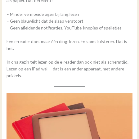
als papier. Dat betekent:
– Minder vermoeide ogen bij lang lezen
– Geen blauwlicht dat de slaap verstoort
– Geen afleidende notificaties, YouTube-knopjes of spelletjes
Een e-reader doet maar één ding: lezen. En soms luisteren. Dat is
het.
In ons gezin telt lezen op de e-reader dan ook niet als schermtijd.
Lezen op een iPad wel — dat is een ander apparaat, met andere
prikkels.