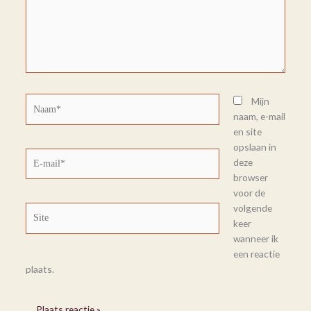
Naam*
Mijn
naam, e-mail
en site
opslaan in
E-
deze
mail*
browser
voor de
volgende
Site
keer
wanneer ik
een reactie
plaats.