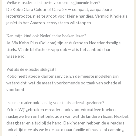
Welke e-reader is het beste voor een beginnende lezer?
De Kobo Clara Colour of Clara 2E — compact, aanpasbare
lettergrootte, niet te groot voor kleine handjes. Vermijd Kindle als
je niet in het Amazon-ecosysteem wil stappen.
Kan mijn kind ook Nederlandse boeken lezen?
Ja. Via Kobo Plus (Bol.com) zijn er duizenden Nederlandstalige
titels. Via de bibliotheek-app ook — al is het aanbod daar
wisselend.
Wat als de e-reader stukgaat?
Kobo heeft goede klantenservice. En de meeste modellen zijn
waterdicht, wat de meest voorkomende oorzaak van schade al
voorkomt.
Is een e-reader ook handig voor thuisonderwijsgezinnen?
Zeker. Wij gebruiken e-readers ook voor educatieve boeken,
naslagwerken en het bijhouden van wat de kinderen lezen. Flexibel,
draagbaar en altijd bij de hand. De kinderen hebben de e-readers
ook altijd mee als we in de auto naar familie of musea of camping