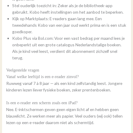
Stel ouderlijk toezicht in: Zeker als je de bibliotheek-app
gebruikt. Kobo heeft instellingen om het aanbod te beperken.
Kijk op Marktplaats: E-readers gaan lang mee. Een
tweedehands Kobo van een jaar oud werkt prima en is een stuk
goedkoper.
Kobo Plus via Bol.com: Voor een vast bedrag per maand lees je
onbeperkt uit een grote catalogus Nederlandstalige boeken.
Als je kind veel leest, verdient dit abonnement zichzelf snel
terug.
Veelgestelde vragen
Vanaf welke leeftijd is een e-reader zinvol?
Ruwweg vanaf 7 à 8 jaar — als een kind zelfstandig leest. Jongere
kinderen lezen liever fysieke boeken, zeker prentenboeken.
Is een e-reader een scherm zoals een iPad?
Nee. E-inktschermen geven geen eigen licht af en hebben geen
blauwlicht. Ze werken meer als papier. Veel ouders (wij ook) tellen
lezen op een e-reader daarom niet als schermtijd.