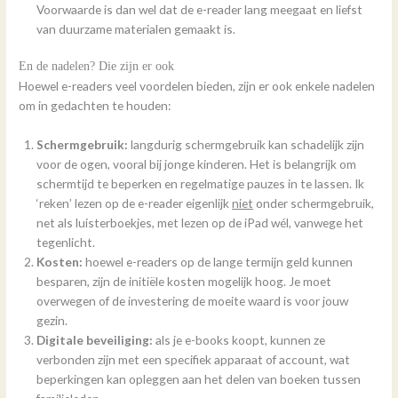
Voorwaarde is dan wel dat de e-reader lang meegaat en liefst
van duurzame materialen gemaakt is.
En de nadelen? Die zijn er ook
Hoewel e-readers veel voordelen bieden, zijn er ook enkele nadelen
om in gedachten te houden:
Schermgebruik:
langdurig schermgebruik kan schadelijk zijn
voor de ogen, vooral bij jonge kinderen. Het is belangrijk om
schermtijd te beperken en regelmatige pauzes in te lassen. Ik
‘reken’ lezen op de e-reader eigenlijk
niet
onder schermgebruik,
net als luisterboekjes, met lezen op de iPad wél, vanwege het
tegenlicht.
Kosten:
hoewel e-readers op de lange termijn geld kunnen
besparen, zijn de initiële kosten mogelijk hoog. Je moet
overwegen of de investering de moeite waard is voor jouw
gezin.
Digitale beveiliging:
als je e-books koopt, kunnen ze
verbonden zijn met een specifiek apparaat of account, wat
beperkingen kan opleggen aan het delen van boeken tussen