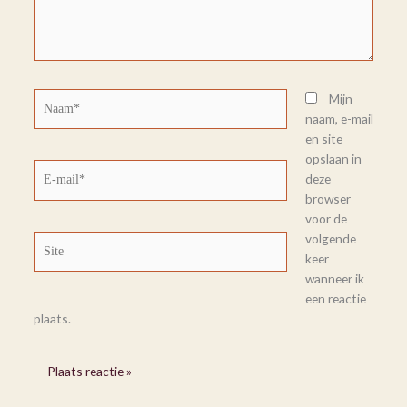
Naam*
Mijn
naam, e-mail
en site
opslaan in
E-
deze
mail*
browser
voor de
volgende
Site
keer
wanneer ik
een reactie
plaats.