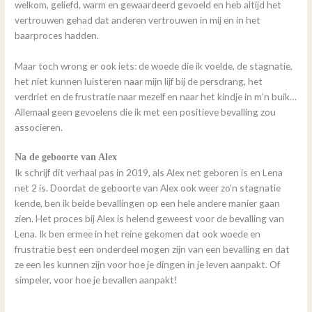
welkom, geliefd, warm en gewaardeerd gevoeld en heb altijd het
vertrouwen gehad dat anderen vertrouwen in mij en in het
baarproces hadden.
Maar toch wrong er ook iets: de woede die ik voelde, de stagnatie,
het niet kunnen luisteren naar mijn lijf bij de persdrang, het
verdriet en de frustratie naar mezelf en naar het kindje in m’n buik…
Allemaal geen gevoelens die ik met een positieve bevalling zou
associeren.
Na de geboorte van Alex
Ik schrijf dit verhaal pas in 2019, als Alex net geboren is en Lena
net 2 is. Doordat de geboorte van Alex ook weer zo’n stagnatie
kende, ben ik beide bevallingen op een hele andere manier gaan
zien. Het proces bij Alex is helend geweest voor de bevalling van
Lena. Ik ben ermee in het reine gekomen dat ook woede en
frustratie best een onderdeel mogen zijn van een bevalling en dat
ze een les kunnen zijn voor hoe je dingen in je leven aanpakt. Of
simpeler, voor hoe je bevallen aanpakt!