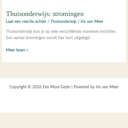
Thuisonderwijs: stromingen
Laat een reactie achter
/
Thuisonderwijs
/
Iris van Meer
Thuisonderwijs kun je op vele verschillende manieren inrichten.
Een aantal stromingen wordt hier kort uitgelegd.
Thuisonderwijs:
Meer lezen »
stromingen
Copyright © 2026 Een Mooi Gezin | Powered by Iris van Meer