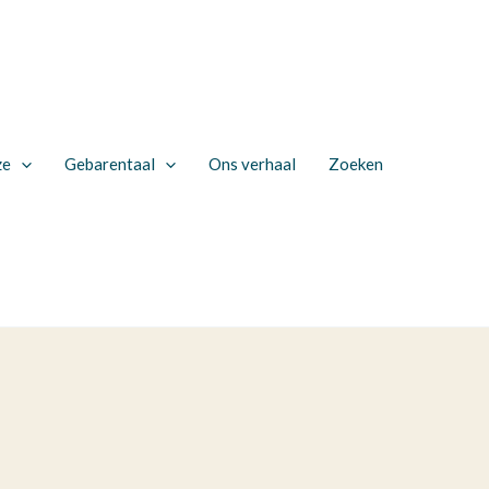
ze
Gebarentaal
Ons verhaal
Zoeken