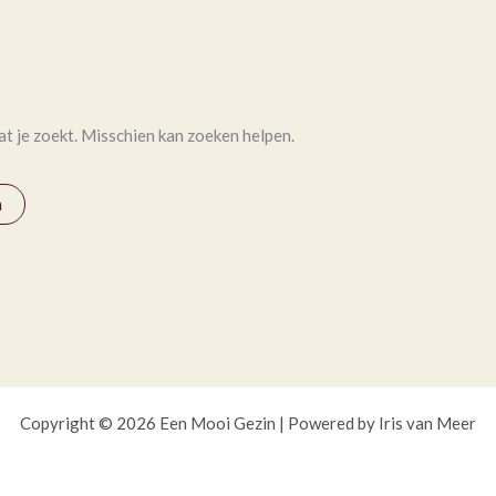
at je zoekt. Misschien kan zoeken helpen.
Copyright © 2026 Een Mooi Gezin | Powered by Iris van Meer