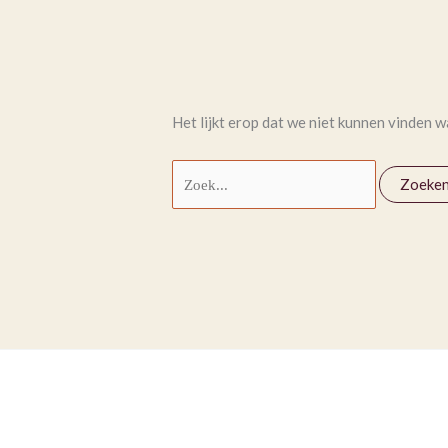
Het lijkt erop dat we niet kunnen vinden w
Zoek
naar: