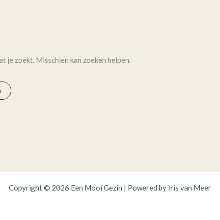
at je zoekt. Misschien kan zoeken helpen.
Copyright © 2026 Een Mooi Gezin | Powered by Iris van Meer